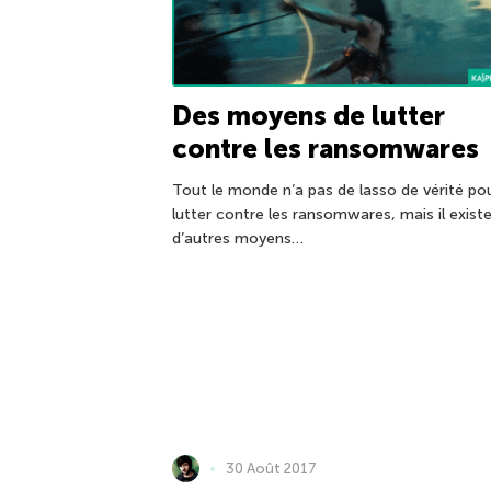
Des moyens de lutter
contre les ransomwares
Tout le monde n’a pas de lasso de vérité po
lutter contre les ransomwares, mais il exist
d’autres moyens…
30 Août 2017