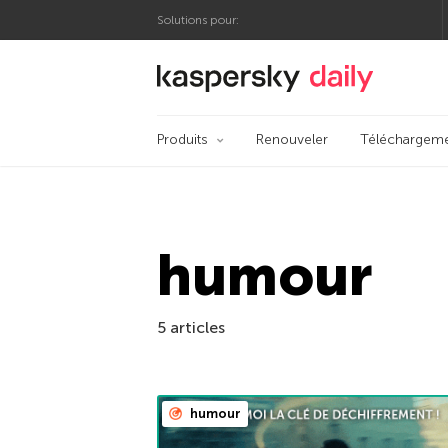
Solutions pour:
Blog officiel de Kas
Produits
Renouveler
Téléchargem
humour
5 articles
humour