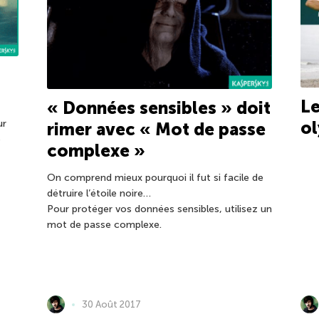
Le
« Données sensibles » doit
ur
o
rimer avec « Mot de passe
e
complexe »
On comprend mieux pourquoi il fut si facile de
détruire l’étoile noire…
Pour protéger vos données sensibles, utilisez un
mot de passe complexe.
30 Août 2017