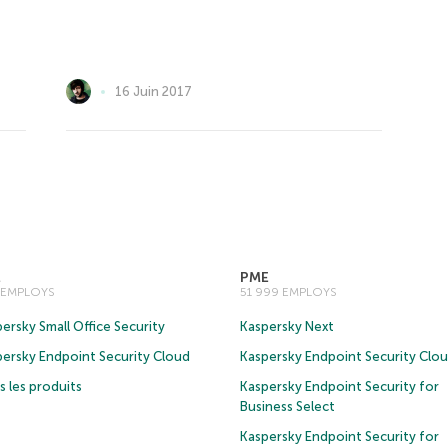
16 Juin 2017
E
PME
0 EMPLOYS
51 999 EMPLOYS
ersky Small Office Security
Kaspersky Next
persky Endpoint Security Cloud
Kaspersky Endpoint Security Clo
 les produits
Kaspersky Endpoint Security for
Business Select
Kaspersky Endpoint Security for