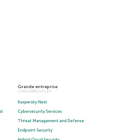
Grande entreprise
1 000 EMPLOYS ET
Kaspersky Next
ud
Cybersecurity Services
Threat Management and Defense
Endpoint Security
Hybrid Cloud Security