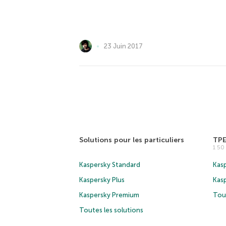
23 Juin 2017
Solutions pour les particuliers
TP
1 5
Kaspersky Standard
Kasp
Kaspersky Plus
Kas
Kaspersky Premium
Tous
Toutes les solutions