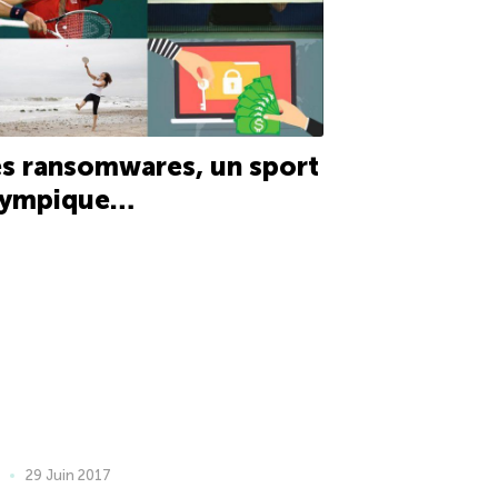
s ransomwares, un sport
lympique…
29 Juin 2017