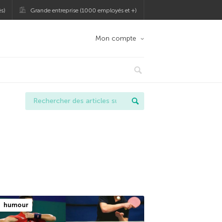
s)
Grande entreprise (1000 employés et +)
Mon compte
humour