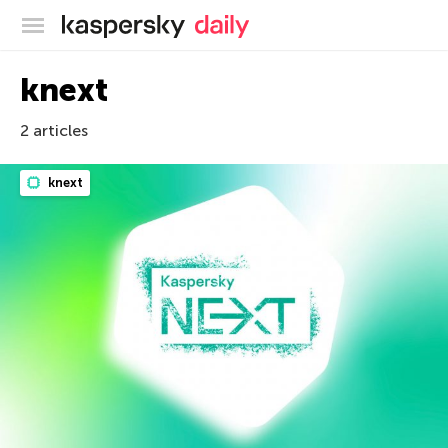
Blog officiel de Kaspersky
knext
2 articles
knext