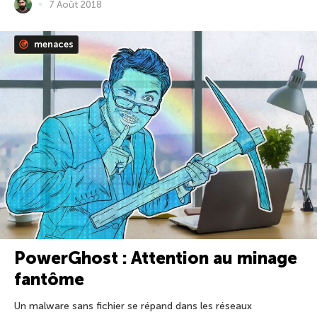
7 Août 2018
menaces
PowerGhost : Attention au minage
fantôme
Un malware sans fichier se répand dans les réseaux