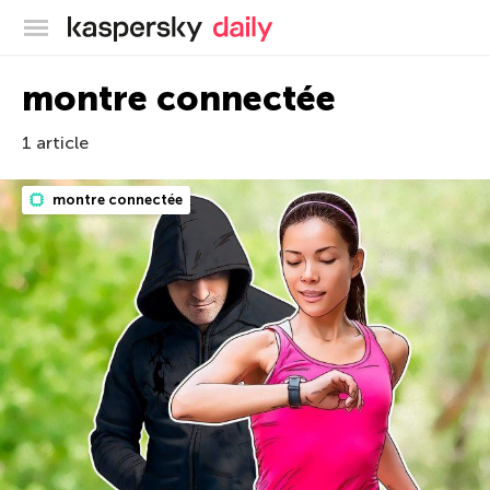
Blog officiel de Kaspersky
montre connectée
1 article
montre connectée