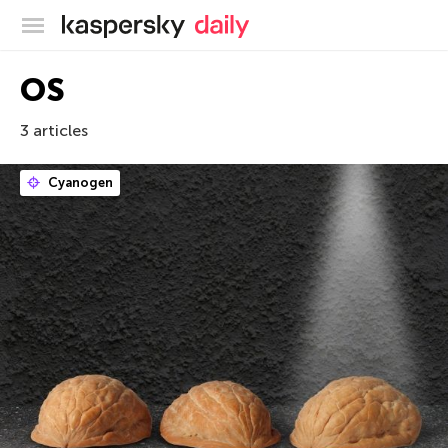
Blog officiel de Kaspersky
OS
3 articles
Cyanogen