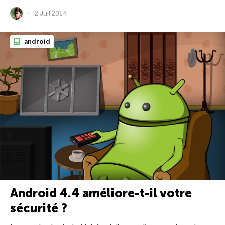
2 Juil 2014
android
Android 4.4 améliore-t-il votre
sécurité ?