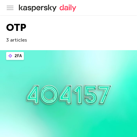
Blog officiel de Kaspersky
OTP
3 articles
2FA