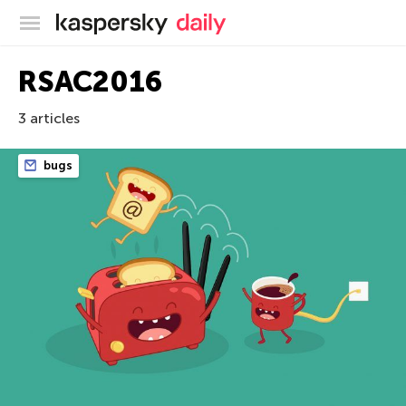
Blog officiel de Kaspersky
RSAC2016
3 articles
bugs