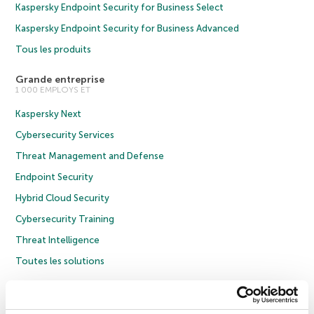
Kaspersky Endpoint Security for Business Select
Kaspersky Endpoint Security for Business Advanced
Tous les produits
Grande entreprise
1 000 EMPLOYS ET
Kaspersky Next
Cybersecurity Services
Threat Management and Defense
Endpoint Security
Hybrid Cloud Security
Cybersecurity Training
Threat Intelligence
Toutes les solutions
© 2026 AO Kaspersky Lab. Tous droits réservés.
Politique de confidentialité