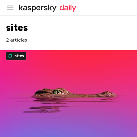
Blog officiel de Kaspersky
sites
2 articles
sites