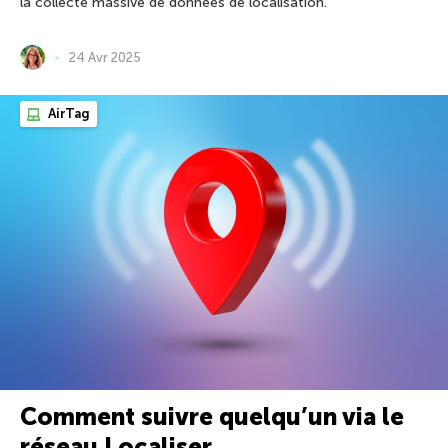
la collecte massive de données de localisation.
24 Avr 2025
AirTag
Comment suivre quelqu’un via le
réseau Localiser