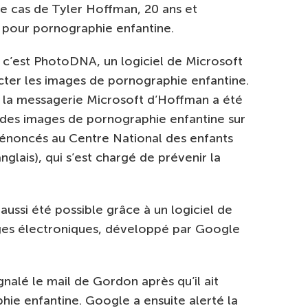
 le cas de Tyler Hoffman, 20 ans et
 pour pornographie enfantine.
, c’est PhotoDNA, un logiciel de Microsoft
tecter les images de pornographie enfantine.
e la messagerie Microsoft d’Hoffman a été
é des images de pornographie enfantine sur
dénoncés au Centre National des enfants
glais), qui s’est chargé de prévenir la
ussi été possible grâce à un logiciel de
ges électroniques, développé par Google
alé le mail de Gordon après qu’il ait
ie enfantine. Google a ensuite alerté la