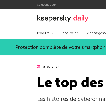
Solutions pour:
Blog officiel de Kas
Produits
Renouveler
Téléchargem
Protection complète de votre smartphone
arrestation
Le top des
Les histoires de cybercrimi