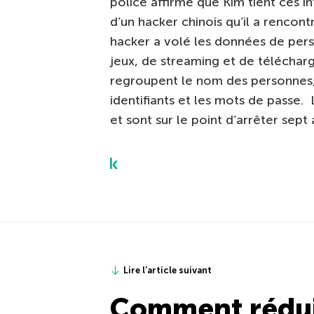
police affirme que Kim tient ces in
d’un hacker chinois qu’il a rencon
hacker a volé les données de perso
jeux, de streaming et de téléchar
regroupent le nom des personnes, 
identifiants et les mots de passe.
et sont sur le point d’arrêter sept
Lire l’article suivant
Comment réduir