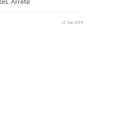
es. Arrêté
11 Sep 2014