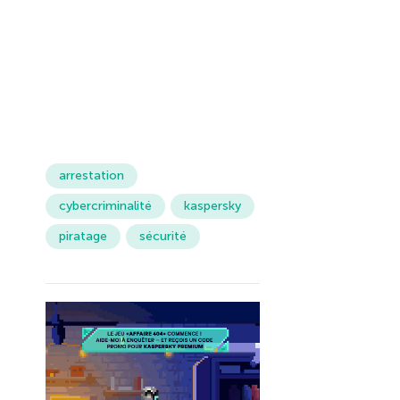
arrestation
cybercriminalité
kaspersky
piratage
sécurité