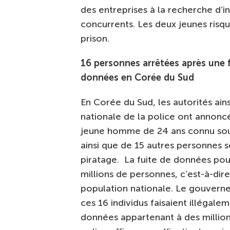
des entreprises à la recherche d’i
concurrents. Les deux jeunes ris
prison.
16 personnes arrêtées après une 
données en Corée du Sud
En Corée du Sud, les autorités ain
nationale de la police ont annoncé
jeune homme de 24 ans connu sou
ainsi que de 15 autres personnes
piratage. La fuite de données pou
millions de personnes, c’est-à-dir
population nationale. Le gouvern
ces 16 individus faisaient illégale
données appartenant à des million