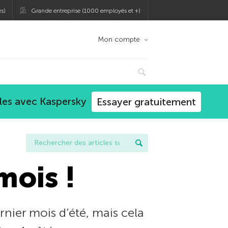
s)
Grande entreprise (1000 employés et +)
Mon compte
les avec Kaspersky
Essayer gratuitement
mois !
rnier mois d’été, mais cela