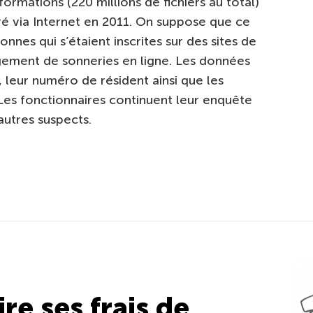
formations (220 millions de fichiers au total)
tré via Internet en 2011. On suppose que ce
nnes qui s’étaient inscrites sur des sites de
gement de sonneries en ligne. Les données
leur numéro de résident ainsi que les
 Les fonctionnaires continuent leur enquête
 autres suspects.
e ses frais de