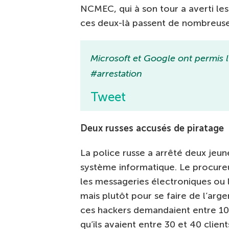
NCMEC, qui à son tour a averti les
ces deux-là passent de nombreuse
Microsoft et Google ont permis l
#arrestation
Tweet
Deux russes accusés de piratage
La police russe a arrêté deux jeu
système informatique. Le procureu
les messageries électroniques ou 
mais plutôt pour se faire de l’arg
ces hackers demandaient entre 100
qu’ils avaient entre 30 et 40 client