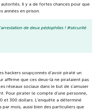
 autorités. Il y a de fortes chances pour que
s années en prison.
’arrestation de deux pédophiles ! #sécurité
nes hackers soupçonnés d’avoir piraté un
r affirme que ces deux-là ne pirataient pas
les réseaux sociaux dans le but de s’amuser
ent. Pour pirater le compte d’une personne,
 et 300 dollars. L’enquête a déterminé
s par mois, aussi bien des particuliers que