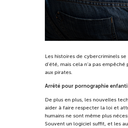
Les histoires de cybercriminels se
d’été, mais cela n’a pas empêché p
aux pirates.
Arrêté pour pornographie enfant
De plus en plus, les nouvelles tec
aider à faire respecter la loi et at
humains ne sont même plus nécess
Souvent un logiciel suffit, et les a