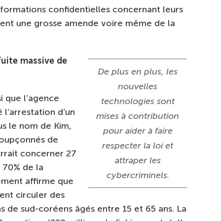
nformations confidentielles concernant leurs
quent une grosse amende voire même de la
fuite massive de
De plus en plus, les
nouvelles
si que l’agence
technologies sont
 l’arrestation d’un
mises à contribution
s le nom de Kim,
pour aider à faire
 soupçonnés de
respecter la loi et
rrait concerner 27
attraper les
e 70% de la
cybercriminels.
ement affirme que
ment circuler des
s de sud-coréens âgés entre 15 et 65 ans. La