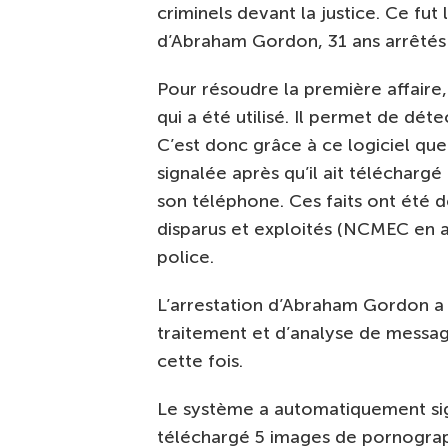
criminels devant la justice. Ce fut
d’Abraham Gordon, 31 ans arrêtés
Pour résoudre la première affaire
qui a été utilisé. Il permet de dé
C’est donc grâce à ce logiciel qu
signalée après qu’il ait télécharg
son téléphone. Ces faits ont été 
disparus et exploités (NCMEC en an
police.
L’arrestation d’Abraham Gordon a a
traitement et d’analyse de messa
cette fois.
Le système a automatiquement sign
téléchargé 5 images de pornograph