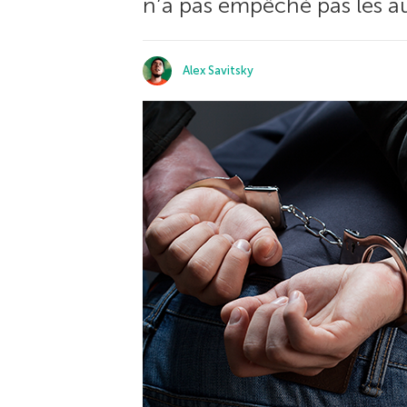
n’a pas empêché pas les au
Alex Savitsky