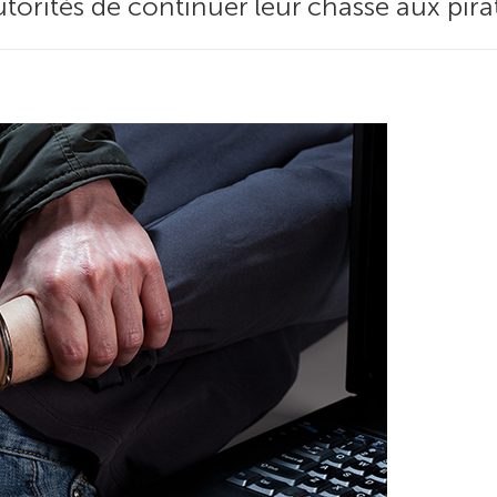
torités de continuer leur chasse aux pirat