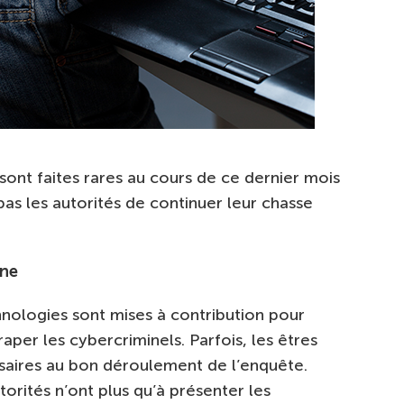
 sont faites rares au cours de ce dernier mois
as les autorités de continuer leur chasse
ine
hnologies sont mises à contribution pour
traper les cybercriminels. Parfois, les êtres
aires au bon déroulement de l’enquête.
utorités n’ont plus qu’à présenter les