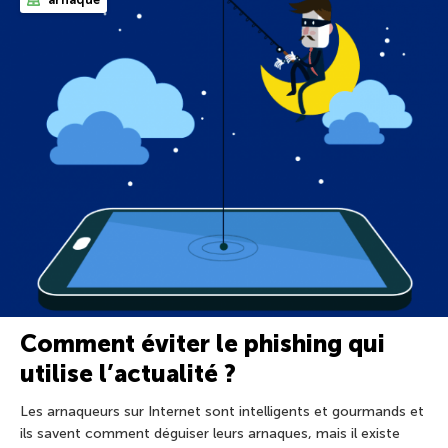
Comment éviter le phishing qui
utilise l’actualité ?
Les arnaqueurs sur Internet sont intelligents et gourmands et
ils savent comment déguiser leurs arnaques, mais il existe