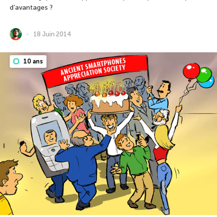
d’avantages ?
18 Juin 2014
10 ans