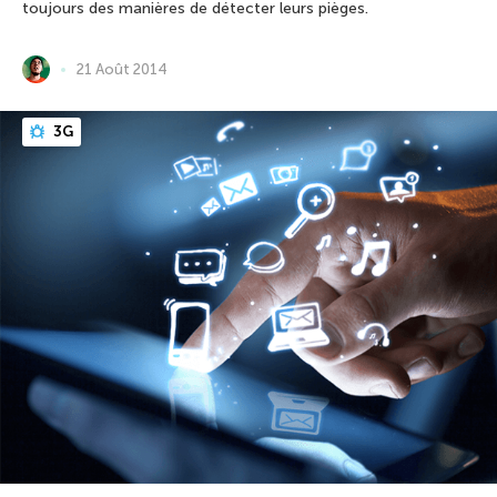
toujours des manières de détecter leurs pièges.
21 Août 2014
3G