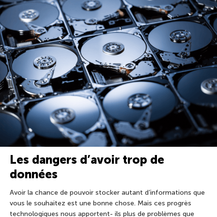
Les dangers d’avoir trop de
données
Avoir la chance de pouvoir stocker autant d’informations que
vous le souhaitez est une bonne chose. Mais ces progrès
technologiques nous apportent- ils plus de problèmes que