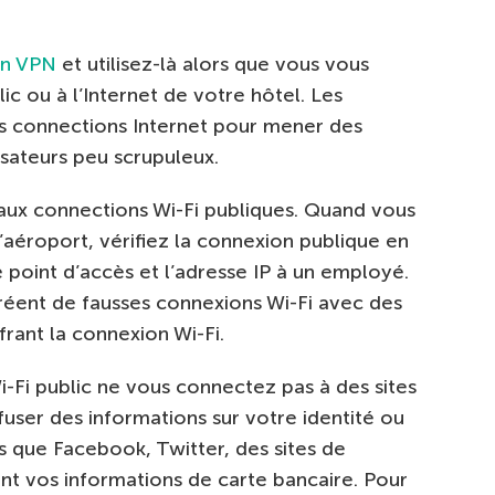
on VPN
et utilisez-là alors que vous vous
ic ou à l’Internet de votre hôtel. Les
les connections Internet pour mener des
isateurs peu scrupuleux.
 aux connections Wi-Fi publiques. Quand vous
 l’aéroport, vérifiez la connexion publique en
 point d’accès et l’adresse IP à un employé.
 créent de fausses connexions Wi-Fi avec des
frant la connexion Wi-Fi.
i-Fi public ne vous connectez pas à des sites
fuser des informations sur votre identité ou
s que Facebook, Twitter, des sites de
nt vos informations de carte bancaire. Pour