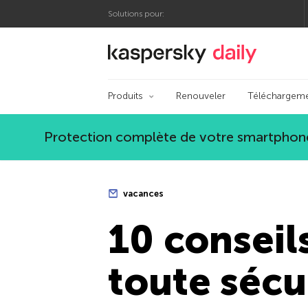
Solutions pour:
Blog officiel de Kas
Produits
Renouveler
Téléchargem
Protection complète de votre smartphone
vacances
10 conseil
toute sécu