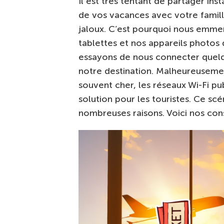
Il est très tentant de partager in
de vos vacances avec votre famill
jaloux. C’est pourquoi nous emm
tablettes et nos appareils photos
essayons de nous connecter quelq
notre destination. Malheureusemen
souvent cher, les réseaux Wi-Fi pu
solution pour les touristes. Ce scé
nombreuses raisons. Voici nos con