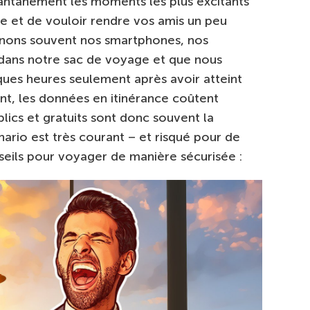
stantanément les moments les plus excitants
e et de vouloir rendre vos amis un peu
enons souvent nos smartphones, nos
 dans notre sac de voyage et que nous
ues heures seulement après avoir atteint
t, les données en itinérance coûtent
blics et gratuits sont donc souvent la
nario est très courant – et risqué pour de
seils pour voyager de manière sécurisée :