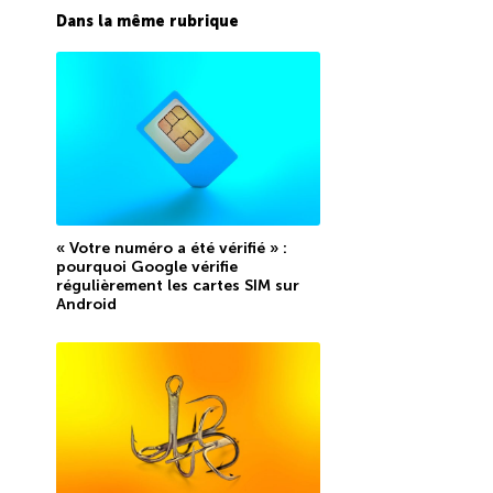
Dans la même rubrique
« Votre numéro a été vérifié » :
pourquoi Google vérifie
régulièrement les cartes SIM sur
Android