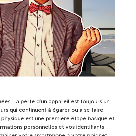
ées. La perte d’un appareil est toujours un
urs qui continuent à égarer ou à se faire
té physique est une première étape basique et
rmations personnelles et vos identifiants
chaîner votre smartphone à votre poignet,