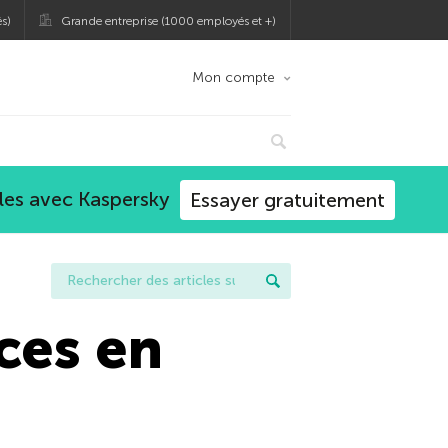
s)
Grande entreprise (1000 employés et +)
Mon compte
les avec Kaspersky
Essayer gratuitement
ces en