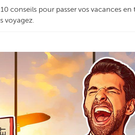
0 conseils pour passer vos vacances en t
s voyagez.