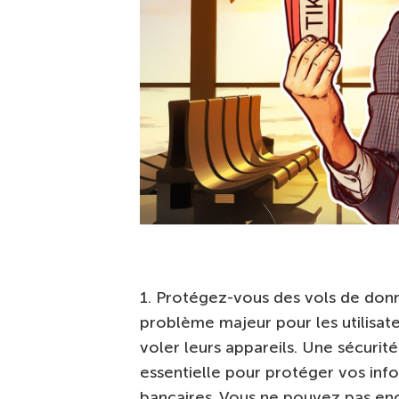
1. Protégez-vous des vols de donn
problème majeur pour les utilisate
voler leurs appareils. Une sécuri
essentielle pour protéger vos info
bancaires. Vous ne pouvez pas en