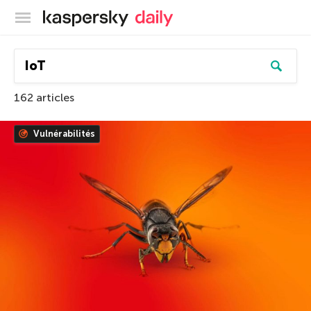
Blog officiel de Kaspersky
162 articles
Vulnérabilités