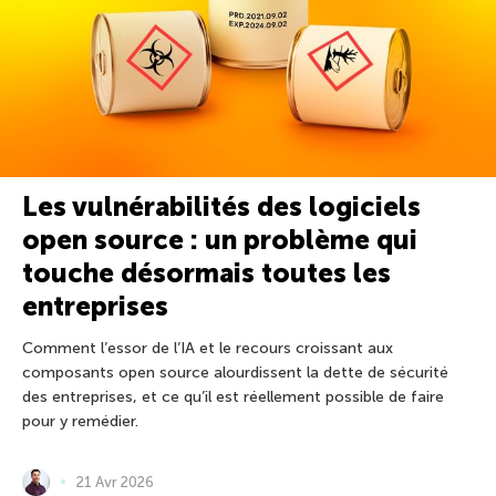
Les vulnérabilités des logiciels
open source : un problème qui
touche désormais toutes les
entreprises
Comment l’essor de l’IA et le recours croissant aux
composants open source alourdissent la dette de sécurité
des entreprises, et ce qu’il est réellement possible de faire
pour y remédier.
21 Avr 2026