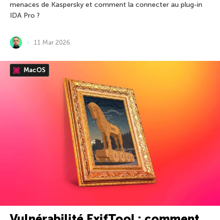
menaces de Kaspersky et comment la connecter au plug-in
IDA Pro ?
11 Mar 2026
MacOS
Vulnérabilité ExifTool : comment