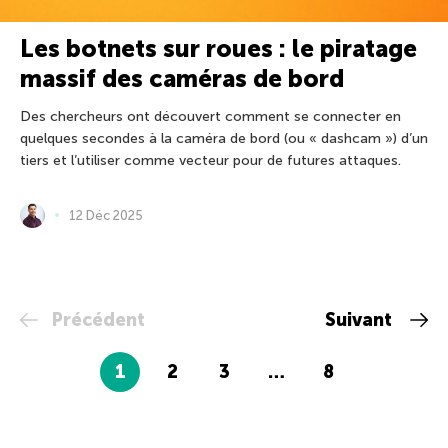
Les botnets sur roues : le piratage
massif des caméras de bord
Des chercheurs ont découvert comment se connecter en
quelques secondes à la caméra de bord (ou « dashcam ») d’un
tiers et l’utiliser comme vecteur pour de futures attaques.
12 Déc 2025
Précédent
Suivant
1
2
3
…
8