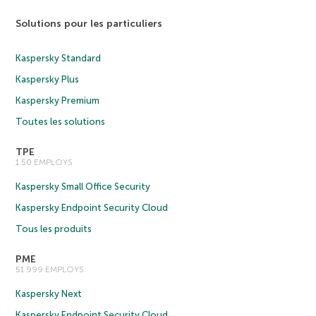
Solutions pour les particuliers
Kaspersky Standard
Kaspersky Plus
Kaspersky Premium
Toutes les solutions
TPE
1 50 EMPLOYS
Kaspersky Small Office Security
Kaspersky Endpoint Security Cloud
Tous les produits
PME
51 999 EMPLOYS
Kaspersky Next
Kaspersky Endpoint Security Cloud