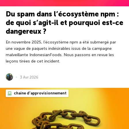
Du spam dans l’écosystème npm :
de quoi s’agit-il et pourquoi est-ce
dangereux ?
En novembre 2025, l’écosystème npm a été submergé par
une vague de paquets indésirables issus de la campagne
malveillante IndonesianFoods. Nous passons en revue les
leçons tirées de cet incident.
3 Avr 2026
chaine d'approvisionnement