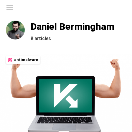
Blog officiel de Kaspersky
Daniel Bermingham
8 articles
antimalware