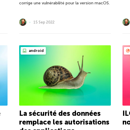
corrige une vulnérabilité pour la version macOS.
15 Sep 2022
android
e
La sécurité des données
IL
remplace les autorisations
no