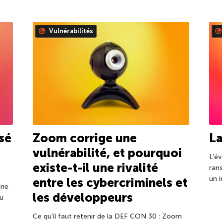
Vulnérabilités
isé
Zoom corrige une
L
vulnérabilité, et pourquoi
L’év
existe-t-il une rivalité
ran
un 
entre les cybercriminels et
Une
les développeurs
du
Ce qu’il faut retenir de la DEF CON 30 : Zoom