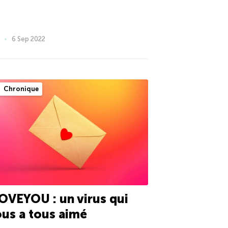
6 Sep 2022
Chronique
OVEYOU : un virus qui
us a tous aimé