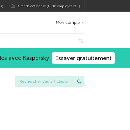
s)
Grande entreprise (1000 employés et +)
Mon compte
les avec Kaspersky
Essayer gratuitement