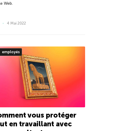
le Web.
4 Mai 2022
employés
omment vous protéger
ut en travaillant avec