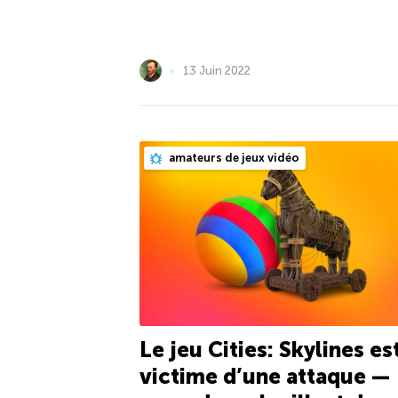
13 Juin 2022
amateurs de jeux vidéo
Le jeu Cities: Skylines es
victime d’une attaque —