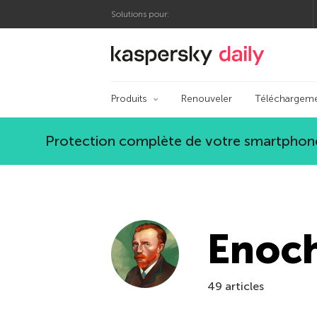
Solutions pour:
Blog officiel de Kas
Produits
Renouveler
Téléchargem
Protection complète de votre smartphone
Enoc
49 articles