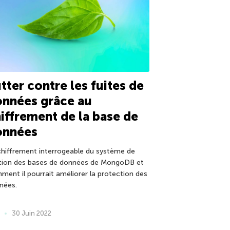
tter contre les fuites de
nnées grâce au
iffrement de la base de
onnées
chiffrement interrogeable du système de
tion des bases de données de MongoDB et
ment il pourrait améliorer la protection des
nées.
30 Juin 2022