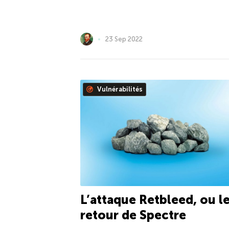
23 Sep 2022
Vulnérabilités
L’attaque Retbleed, ou l
retour de Spectre