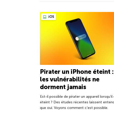
iOS
Pirater un iPhone éteint :
les vulnérabilités ne
dorment jamais
Est-il possible de pirater un appareil lorsqu’il
éteint ? Des études récentes laissent enten
que oui. Voyons comment c’est possible.