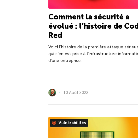
Comment la sécurité a
évolué : l’histoire de Co
Red
Voici l’histoire de la première attaque sérieu
qui s’en est prise à l’infrastructure informat
d’une entreprise.
10 Août 2022
Vulnérabilités