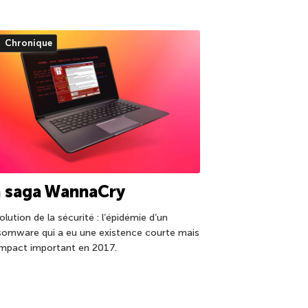
Chronique
a saga WannaCry
olution de la sécurité : l’épidémie d’un
somware qui a eu une existence courte mais
impact important en 2017.