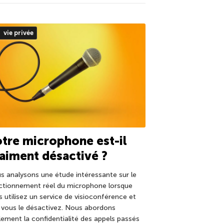
vie privée
tre microphone est-il
aiment désactivé ?
s analysons une étude intéressante sur le
ctionnement réel du microphone lorsque
s utilisez un service de visioconférence et
 vous le désactivez. Nous abordons
lement la confidentialité des appels passés