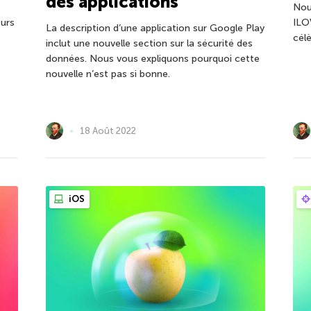
des applications
Nou
eurs
ILO
La description d’une application sur Google Play
célè
inclut une nouvelle section sur la sécurité des
données. Nous vous expliquons pourquoi cette
nouvelle n’est pas si bonne.
18 Août 2022
iOS