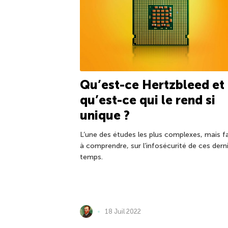
Qu’est-ce Hertzbleed et
qu’est-ce qui le rend si
unique ?
L’une des études les plus complexes, mais fa
à comprendre, sur l’infosécurité de ces dern
temps.
18 Juil 2022