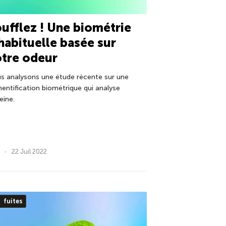
ufflez ! Une biométrie
habituelle basée sur
tre odeur
s analysons une étude récente sur une
hentification biométrique qui analyse
leine.
22 Juil 2022
fuites