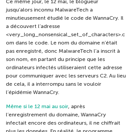
Ce même jour, le 12 mai, le blogueur
jusqu’alors inconnu MalwareTech a
minutieusement étudié le code de WannaCry. Il
a découvert l’adresse
<very_long_nonsensical_set_of_characters>.c
om dans le code. Le nom du domaine n’était
pas enregistré, donc MalwareTech l’a inscrit à
son nom, en partant du principe que les
ordinateurs infectés utiliseraient cette adresse
pour communiquer avec les serveurs C2. Au lieu
de cela, il a interrompu sans le vouloir
l’épidémie WannaCry.
Même si le 12 mai au soir
, après
l’enregistrement du domaine, WannaCry
infectait encore des ordinateurs, il ne chiffrait
plus les données. En réalité, le programme