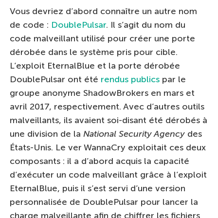
Vous devriez d’abord connaître un autre nom
de code :
DoublePulsar
. Il s’agit du nom du
code malveillant utilisé pour créer une porte
dérobée dans le système pris pour cible.
L’exploit EternalBlue et la porte dérobée
DoublePulsar ont été
rendus publics
par le
groupe anonyme ShadowBrokers en mars et
avril 2017, respectivement. Avec d’autres outils
malveillants, ils avaient soi-disant été dérobés à
une division de la
National Security Agency
des
États-Unis. Le ver WannaCry exploitait ces deux
composants : il a d’abord acquis la capacité
d’exécuter un code malveillant grâce à l’exploit
EternalBlue, puis il s’est servi d’une version
personnalisée de DoublePulsar pour lancer la
charge malveillante afin de chiffrer les fichiers