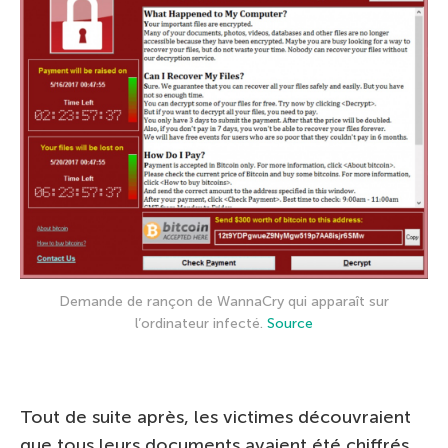
Demande de rançon de WannaCry qui apparaît sur
l’ordinateur infecté.
Source
Tout de suite après, les victimes découvraient
que tous leurs documents avaient été chiffrés,