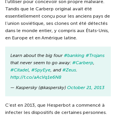
l’utiliser pour concevoir son propre malware.
Tandis que le Carberp original avait été
essentiellement conçu pour les anciens pays de
l’union soviétique, ses clones ont été détectés
dans le monde entier, y compris aux États-Unis,
en Europe et en Amérique latine.
Learn about the big four
#banking
#Trojans
that never seem to go away:
#Carberp
,
#Citadel
,
#SpyEye
, and
#Zeus
.
http://t.co/aAcVq1e6N8
— Kaspersky (@kaspersky)
October 21, 2013
C’est en 2013, que Hesperbot a commencé à
infecter les dispositifs de certaines personnes.