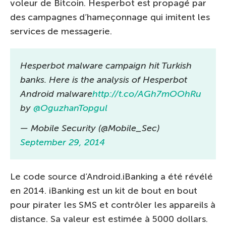
voleur de Bitcoin. Hesperbot est propagé par
des campagnes d’hameçonnage qui imitent les
services de messagerie.
Hesperbot malware campaign hit Turkish
banks. Here is the analysis of Hesperbot
Android malware
http://t.co/AGh7mOOhRu
by
@OguzhanTopgul
— Mobile Security (@Mobile_Sec)
September 29, 2014
Le code source d’Android.iBanking a été révélé
en 2014. iBanking est un kit de bout en bout
pour pirater les SMS et contrôler les appareils à
distance. Sa valeur est estimée à 5000 dollars.