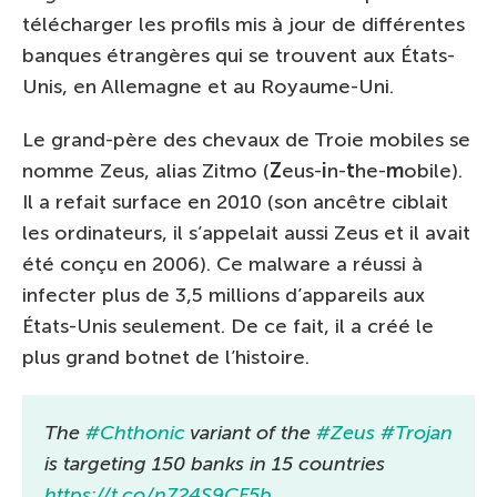
télécharger les profils mis à jour de différentes
banques étrangères qui se trouvent aux États-
Unis, en Allemagne et au Royaume-Uni.
Le grand-père des chevaux de Troie mobiles se
nomme Zeus, alias Zitmo (
Z
eus-
i
n-
t
he-
m
obile).
Il a refait surface en 2010 (son ancêtre ciblait
les ordinateurs, il s’appelait aussi Zeus et il avait
été conçu en 2006). Ce malware a réussi à
infecter plus de 3,5 millions d’appareils aux
États-Unis seulement. De ce fait, il a créé le
plus grand botnet de l’histoire.
The
#Chthonic
variant of the
#Zeus
#Trojan
is targeting 150 banks in 15 countries
https://t.co/n724S9CF5b