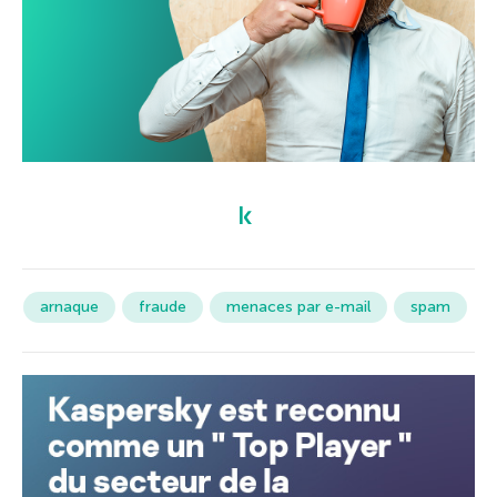
arnaque
fraude
menaces par e-mail
spam