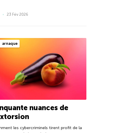
23 Fév 2026
arnaque
nquante nuances de
xtorsion
ment les cybercriminels tirent profit de la