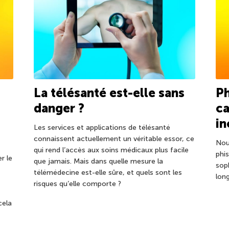
La télésanté est-elle sans
Ph
danger ?
ca
in
Les services et applications de télésanté
connaissent actuellement un véritable essor, ce
Nou
qui rend l’accès aux soins médicaux plus facile
phis
r le
que jamais. Mais dans quelle mesure la
sop
télémédecine est-elle sûre, et quels sont les
lon
risques qu’elle comporte ?
cela