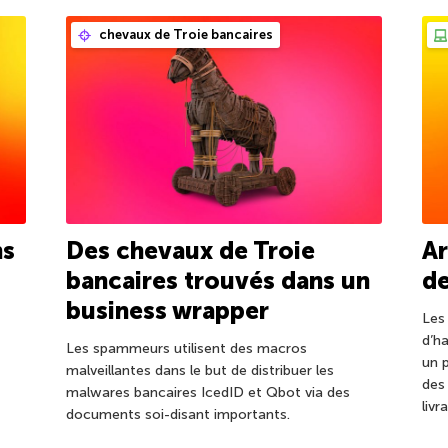
chevaux de Troie bancaires
ns
Des chevaux de Troie
Ar
bancaires trouvés dans un
d
business wrapper
Les 
d’h
Les spammeurs utilisent des macros
un p
malveillantes dans le but de distribuer les
des
malwares bancaires IcedID et Qbot via des
livr
documents soi-disant importants.