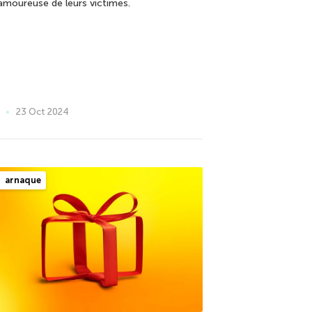
 amoureuse de leurs victimes.
23 Oct 2024
arnaque