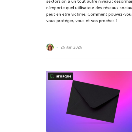
sextorsion à un tout autre niveau : désormai
n’importe quel utilisateur des réseaux socia
peut en être victime. Comment pouvez-vou
vous protéger, vous et vos proches ?
26 Jan 2026
arnaque