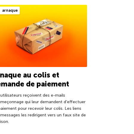
arnaque
naque au colis et
emande de paiement
utilisateurs reçoivent des e-mails
ameçonnage qui leur demandent d’effectuer
aiement pour recevoir leur colis. Les liens
 messages les redirigent vers un faux site de
aison.