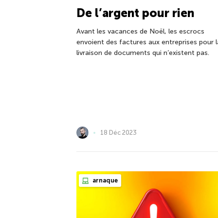
De l’argent pour rien
Avant les vacances de Noël, les escrocs
envoient des factures aux entreprises pour l
livraison de documents qui n’existent pas.
18 Déc 2023
arnaque