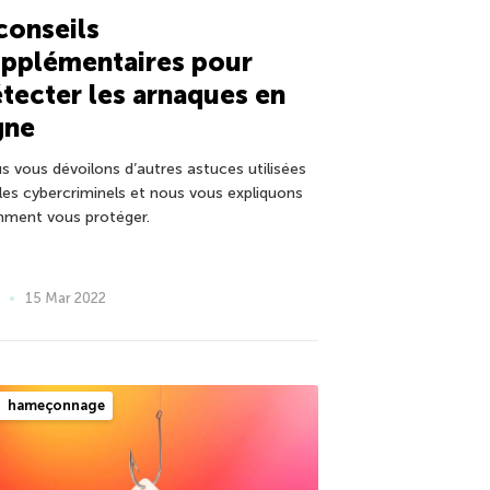
conseils
upplémentaires pour
tecter les arnaques en
gne
s vous dévoilons d’autres astuces utilisées
 les cybercriminels et nous vous expliquons
ment vous protéger.
15 Mar 2022
hameçonnage