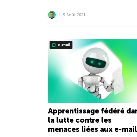
9 Août 2021
e-mail
Apprentissage fédéré da
la lutte contre les
menaces liées aux e-mail