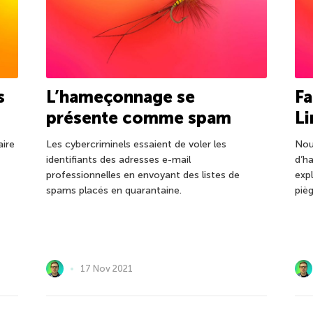
s
L’hameçonnage se
Fa
présente comme spam
Li
aire
Les cybercriminels essaient de voler les
Nou
identifiants des adresses e-mail
d’h
professionnelles en envoyant des listes de
exp
spams placés en quarantaine.
pièg
17 Nov 2021