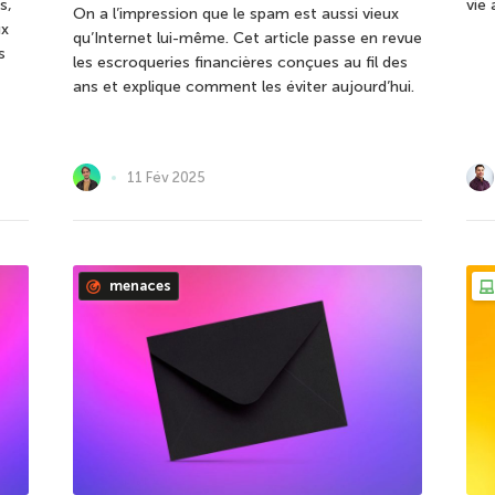
s,
vie
On a l’impression que le spam est aussi vieux
ux
qu’Internet lui-même. Cet article passe en revue
s
les escroqueries financières conçues au fil des
ans et explique comment les éviter aujourd’hui.
11 Fév 2025
menaces