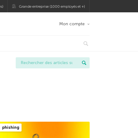
s)
Grande entreprise (1000 employés et +)
Mon compte
phishing