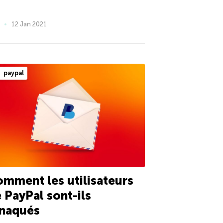
12 Jan 2021
paypal
mment les utilisateurs
 PayPal sont-ils
rnaqués