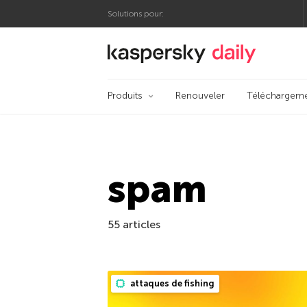
Solutions pour:
Blog officiel de Kas
Produits
Renouveler
Téléchargem
spam
55 articles
attaques de fishing