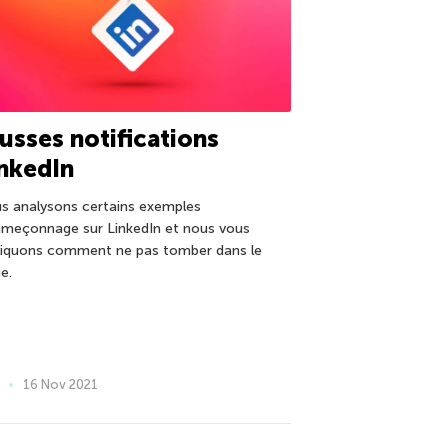
usses notifications
nkedIn
s analysons certains exemples
ameçonnage sur LinkedIn et nous vous
liquons comment ne pas tomber dans le
e.
16 Nov 2021