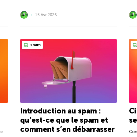
15 Avr 2026
spam
Introduction au spam :
Ci
qu’est-ce que le spam et
se
comment s’en débarrasser
de
Com