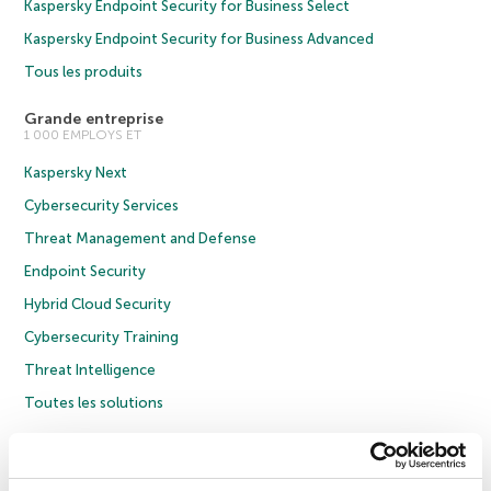
Kaspersky Endpoint Security for Business Select
Kaspersky Endpoint Security for Business Advanced
Tous les produits
Grande entreprise
1 000 EMPLOYS ET
Kaspersky Next
Cybersecurity Services
Threat Management and Defense
Endpoint Security
Hybrid Cloud Security
Cybersecurity Training
Threat Intelligence
Toutes les solutions
© 2026 AO Kaspersky Lab. Tous droits réservés.
Politique de confidentialité
Politique anticorruption
Contrat de licence grand public