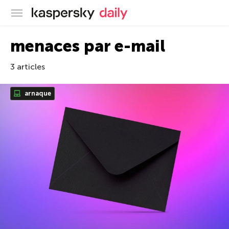
Blog officiel de Kaspersky
menaces par e-mail
3 articles
arnaque