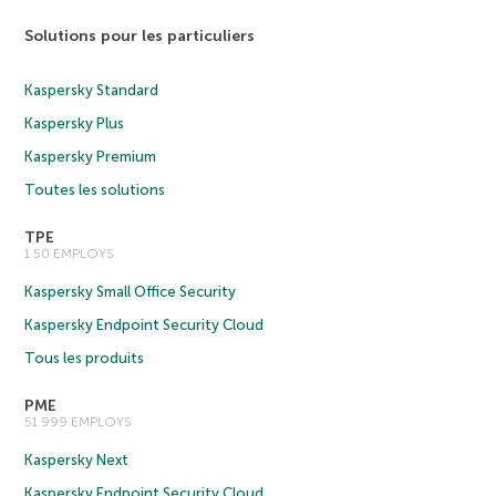
Solutions pour les particuliers
Kaspersky Standard
Kaspersky Plus
Kaspersky Premium
Toutes les solutions
TPE
1 50 EMPLOYS
Kaspersky Small Office Security
Kaspersky Endpoint Security Cloud
Tous les produits
PME
51 999 EMPLOYS
Kaspersky Next
Kaspersky Endpoint Security Cloud