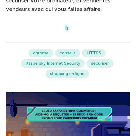
sécuriser votre ordinateur, et vérifier les
vendeurs avec qui vous faites affaire.
chrome
conseils
HTTPS
Kaspersky Internet Security
sécuriser
shopping en ligne