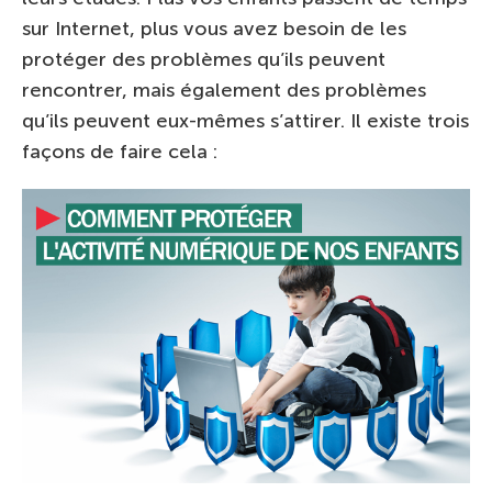
sur Internet, plus vous avez besoin de les
protéger des problèmes qu’ils peuvent
rencontrer, mais également des problèmes
qu’ils peuvent eux-mêmes s’attirer. Il existe trois
façons de faire cela :