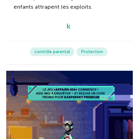
enfants attrapent les exploits.
contrôle parental
Protection