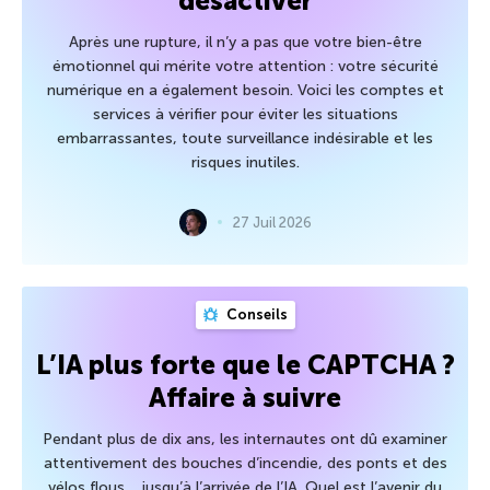
désactiver
Après une rupture, il n’y a pas que votre bien-être
émotionnel qui mérite votre attention : votre sécurité
numérique en a également besoin. Voici les comptes et
services à vérifier pour éviter les situations
embarrassantes, toute surveillance indésirable et les
risques inutiles.
27 Juil 2026
Conseils
L’IA plus forte que le CAPTCHA ?
Affaire à suivre
Pendant plus de dix ans, les internautes ont dû examiner
attentivement des bouches d’incendie, des ponts et des
vélos flous… jusqu’à l’arrivée de l’IA. Quel est l’avenir du