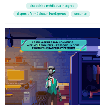
dispositifs médicaux intégrés
dispositifs médicaux intelligents
sécurité