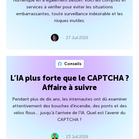
numérique en a également besoin. Voici les comptes et
services à vérifier pour éviter les situations
embarrassantes, toute surveillance indésirable et les
risques inutiles.
27 Juil 2026
Conseils
L’IA plus forte que le CAPTCHA ?
Affaire à suivre
Pendant plus de dix ans, les internautes ont dû examiner
attentivement des bouches d’incendie, des ponts et des
vélos flous… jusqu’à l’arrivée de l’IA. Quel est l’avenir du
CAPTCHA ?
23 Juil 2026