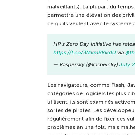
malveillants). La plupart du temps
permettre une élévation des privil
ce qu’ils veulent avec le système 
HP’s Zero Day Initiative has rel
https://t.co/3MvmBKikdU
via
@th
— Kaspersky (@kaspersky)
July 2
Les navigateurs, comme Flash, Jav
catégories de logiciels les plus c
utilisent, ils sont examinés active
sortes de pirates. Les développeur
régulièrement afin de fixer ces vuln
problèmes en une fois, mais malhe