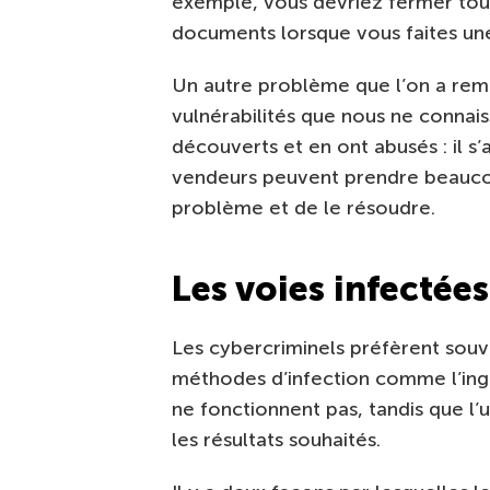
exemple, vous devriez fermer tou
documents lorsque vous faites une
Un autre problème que l’on a rema
vulnérabilités que nous ne connais
découverts et en ont abusés : il s’
vendeurs peuvent prendre beaucoup
problème et de le résoudre.
Les voies infectées
Les cybercriminels préfèrent souve
méthodes d’infection comme l’ingéni
ne fonctionnent pas, tandis que l’
les résultats souhaités.