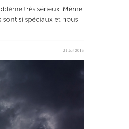
roblème très sérieux. Même
 sont si spéciaux et nous
31 Juil 2015