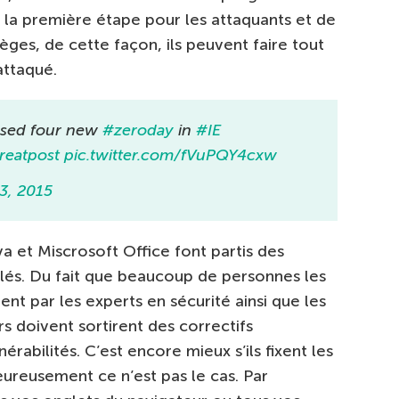
, la première étape pour les attaquants et de
èges, de cette façon, ils peuvent faire tout
attaqué.
eased four new
#zeroday
in
#IE
reatpost
pic.twitter.com/fVuPQY4cxw
3, 2015
a et Miscrosoft Office font partis des
iblés. Du fait que beaucoup de personnes les
ment par les experts en sécurité ainsi que les
s doivent sortirent des correctifs
érabilités. C’est encore mieux s’ils fixent les
ureusement ce n’est pas le cas. Par