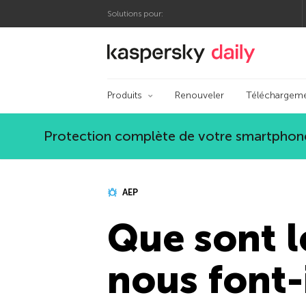
Solutions pour:
Blog officiel de Kas
Produits
Renouveler
Téléchargem
Protection complète de votre smartphone
AEP
Que sont l
nous font-i