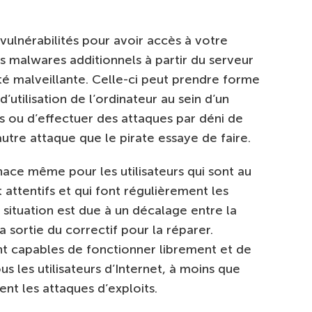
e vulnérabilités pour avoir accès à votre
es malwares additionnels à partir du serveur
ité malveillante. Celle-ci peut prendre forme
utilisation de l’ordinateur au sein d’un
s ou d’effectuer des attaques par déni de
autre attaque que le pirate essaye de faire.
ace même pour les utilisateurs qui sont au
 attentifs et qui font régulièrement les
e situation est due à un décalage entre la
a sortie du correctif pour la réparer.
nt capables de fonctionner librement et de
s les utilisateurs d’Internet, à moins que
nt les attaques d’exploits.