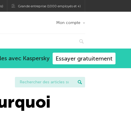
s)
Grande entreprise (1000 employés et +)
Mon compte
les avec Kaspersky
Essayer gratuitement
ourquoi