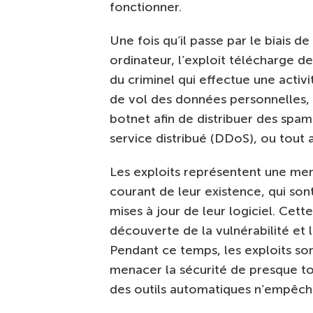
fonctionner.
Une fois qu’il passe par le biais d
ordinateur, l’exploit télécharge d
du criminel qui effectue une activ
de vol des données personnelles, d’
botnet afin de distribuer des spam
service distribué (DDoS), ou tout 
Les exploits représentent une men
courant de leur existence, qui sont
mises à jour de leur logiciel. Cett
découverte de la vulnérabilité et l
Pendant ce temps, les exploits so
menacer la sécurité de presque tou
des outils automatiques n’empêche