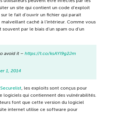
es utilisateurs peuvent être infectés par les
siter un site qui contient un code d’exploit
r le fait d’ouvrir un fichier qui parait
 malveillant caché à l’intérieur. Comme vous
t souvent par le biais d’un spam ou d’un
 avoid it –
https://t.co/ksAYI9g2Jm
er 1, 2014
Securelist
, les exploits sont conçus pour
 logiciels qui contiennent des vulnérabilités.
ateurs font que cette version du logiciel
site internet utilise ce software pour