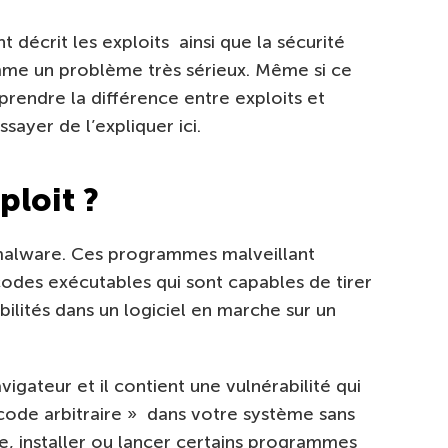
 décrit les exploits ainsi que la sécurité
me un problème très sérieux. Même si ce
rendre la différence entre exploits et
sayer de l’expliquer ici.
ploit ?
 malware. Ces programmes malveillant
odes exécutables qui sont capables de tirer
bilités dans un logiciel en marche sur un
igateur et il contient une vulnérabilité qui
code arbitraire » dans votre système sans
re, installer ou lancer certains programmes