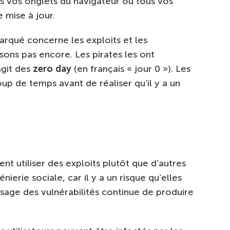
s vos onglets du navigateur ou tous vos
 mise à jour.
rqué concerne les exploits et les
sons pas encore. Les pirates les ont
agit des
zero day
(en français « jour 0 »). Les
 de temps avant de réaliser qu’il y a un
nt utiliser des exploits plutôt que d’autres
erie sociale, car il y a un risque qu’elles
usage des vulnérabilités continue de produire