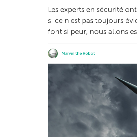
Les experts en sécurité on
si ce n’est pas toujours é
font si peur, nous allons es
Marvin the Robot