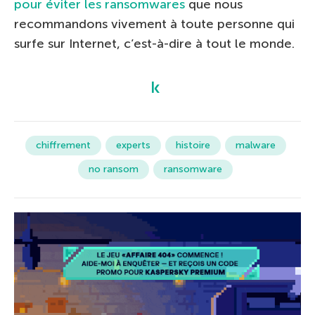
pour éviter les ransomwares
que nous
recommandons vivement à toute personne qui
surfe sur Internet, c’est-à-dire à tout le monde.
chiffrement
experts
histoire
malware
no ransom
ransomware