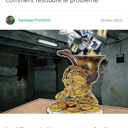
comment résoudre le problème.
Santiago Pontiroli
28 Nov 2016