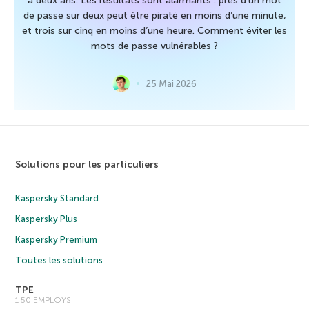
a deux ans. Les résultats sont alarmants : près d’un mot
de passe sur deux peut être piraté en moins d’une minute,
et trois sur cinq en moins d’une heure. Comment éviter les
mots de passe vulnérables ?
25 Mai 2026
Solutions pour les particuliers
Kaspersky Standard
Kaspersky Plus
Kaspersky Premium
Toutes les solutions
TPE
1 50 EMPLOYS