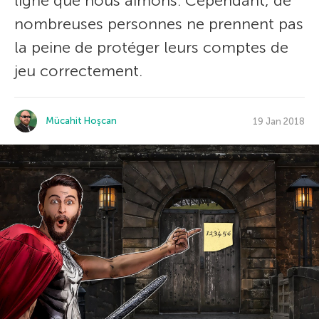
ligne que nous aimons. Cependant, de
nombreuses personnes ne prennent pas
la peine de protéger leurs comptes de
jeu correctement.
Mücahit Hoşcan
19 Jan 2018