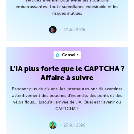
services à vérifier pour éviter les situations
embarrassantes, toute surveillance indésirable et les
risques inutiles.
27 Juil 2026
Conseils
L’IA plus forte que le CAPTCHA ?
Affaire à suivre
Pendant plus de dix ans, les internautes ont dû examiner
attentivement des bouches d’incendie, des ponts et des
vélos flous… jusqu’à l’arrivée de l’IA. Quel est l’avenir du
CAPTCHA ?
23 Juil 2026