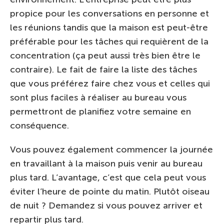
propice pour les conversations en personne et
les réunions tandis que la maison est peut-être
préférable pour les tâches qui requièrent de la
concentration (ça peut aussi très bien être le
contraire). Le fait de faire la liste des tâches
que vous préférez faire chez vous et celles qui
sont plus faciles à réaliser au bureau vous
permettront de planifiez votre semaine en
conséquence.
Vous pouvez également commencer la journée
en travaillant à la maison puis venir au bureau
plus tard. L’avantage, c’est que cela peut vous
éviter l’heure de pointe du matin. Plutôt oiseau
de nuit ? Demandez si vous pouvez arriver et
repartir plus tard.