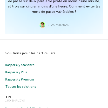
de passe sur deux peut être piraté en moins d’une minute,
et trois sur cinq en moins d’une heure. Comment éviter les
mots de passe vulnérables ?
25 Mai 2026
Solutions pour les particuliers
Kaspersky Standard
Kaspersky Plus
Kaspersky Premium
Toutes les solutions
TPE
1 50 EMPLOYS