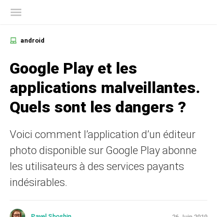
Blog officiel de Kaspersky
android
Google Play et les
applications malveillantes.
Quels sont les dangers ?
Voici comment l’application d’un éditeur
photo disponible sur Google Play abonne
les utilisateurs à des services payants
indésirables.
Pavel Shoshin
26 Juin 2019