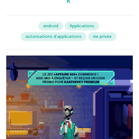
android
Applications
autorisations d’applications
vie privée