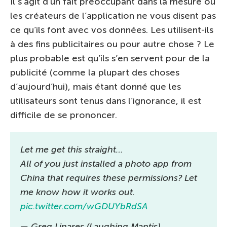
Il s’agit d’un fait préoccupant dans la mesure où
les créateurs de l’application ne vous disent pas
ce qu’ils font avec vos données. Les utilisent-ils
à des fins publicitaires ou pour autre chose ? Le
plus probable est qu’ils s’en servent pour de la
publicité (comme la plupart des choses
d’aujourd’hui), mais étant donné que les
utilisateurs sont tenus dans l’ignorance, il est
difficile de se prononcer.
Let me get this straight…
All of you just installed a photo app from
China that requires these permissions? Let
me know how it works out.
pic.twitter.com/wGDUYbRdSA
— Greg Linares (Laughing Mantis)