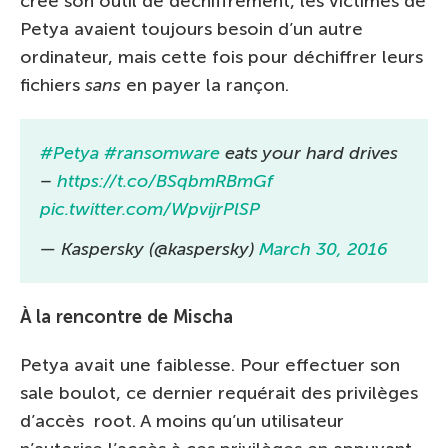
créé son outil de déchiffrement, les victimes de
Petya avaient toujours besoin d’un autre
ordinateur, mais cette fois pour déchiffrer leurs
fichiers
sans
en payer la rançon.
#Petya
#ransomware
eats your hard drives
–
https://t.co/BSqbmRBmGf
pic.twitter.com/WpvijrPlSP
— Kaspersky (@kaspersky)
March 30, 2016
À la rencontre de Mischa
Petya avait une faiblesse. Pour effectuer son
sale boulot, ce dernier requérait des privilèges
d’accès root. A moins qu’un utilisateur