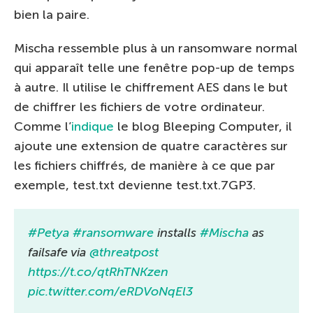
bien la paire.
Mischa ressemble plus à un ransomware normal
qui apparaît telle une fenêtre pop-up de temps
à autre. Il utilise le chiffrement AES dans le but
de chiffrer les fichiers de votre ordinateur.
Comme l’
indique
le blog Bleeping Computer, il
ajoute une extension de quatre caractères sur
les fichiers chiffrés, de manière à ce que par
exemple, test.txt devienne test.txt.7GP3.
#Petya
#ransomware
installs
#Mischa
as
failsafe via
@threatpost
https://t.co/qtRhTNKzen
pic.twitter.com/eRDVoNqEl3