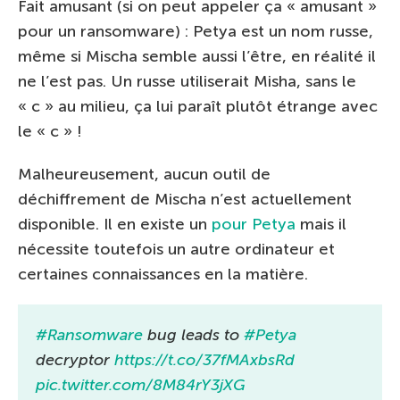
Fait amusant (si on peut appeler ça « amusant »
pour un ransomware) : Petya est un nom russe,
même si Mischa semble aussi l’être, en réalité il
ne l’est pas. Un russe utiliserait Misha, sans le
« c » au milieu, ça lui paraît plutôt étrange avec
le « c » !
Malheureusement, aucun outil de
déchiffrement de Mischa n’est actuellement
disponible. Il en existe un
pour Petya
mais il
nécessite toutefois un autre ordinateur et
certaines connaissances en la matière.
#Ransomware
bug leads to
#Petya
decryptor
https://t.co/37fMAxbsRd
pic.twitter.com/8M84rY3jXG