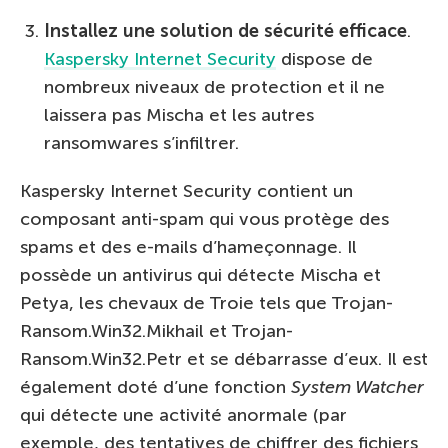
Installez une solution de s
é
curit
é
efficace
.
Kaspersky Internet Security
dispose de
nombreux niveaux de protection et il ne
laissera pas Mischa et les autres
ransomwares s’infiltrer.
Kaspersky Internet Security contient un
composant anti-spam qui vous protège des
spams et des e-mails d’hameçonnage. Il
possède un antivirus qui détecte Mischa et
Petya, les chevaux de Troie tels que Trojan-
Ransom.Win32.Mikhail et Trojan-
Ransom.Win32.Petr et se débarrasse d’eux. Il est
également doté d’une fonction
System Watcher
qui détecte une activité anormale (par
exemple, des tentatives de chiffrer des fichiers