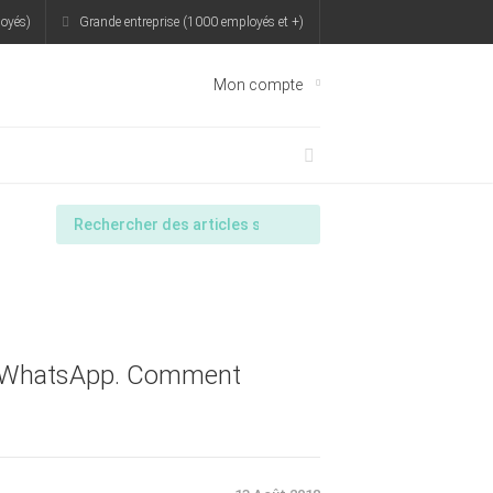
oyés)
Grande entreprise (1000 employés et +)
Mon compte
sur WhatsApp. Comment