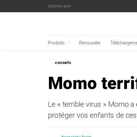
Solutions pour:
Blog officiel de Kaspe
Produits
Renouveler
Téléchargeme
conseils
Momo terri
Le « terrible virus » Momo 
protéger vos enfants de ces