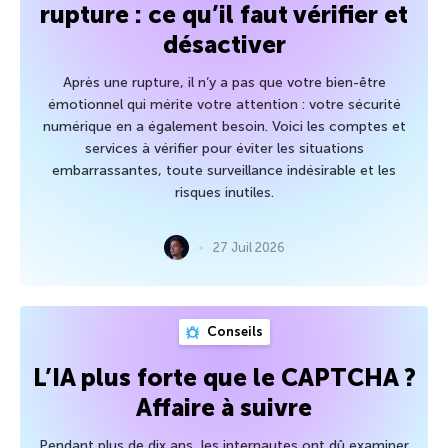
rupture : ce qu’il faut vérifier et
désactiver
Après une rupture, il n’y a pas que votre bien-être
émotionnel qui mérite votre attention : votre sécurité
numérique en a également besoin. Voici les comptes et
services à vérifier pour éviter les situations
embarrassantes, toute surveillance indésirable et les
risques inutiles.
27 Juil 2026
Conseils
L’IA plus forte que le CAPTCHA ?
Affaire à suivre
Pendant plus de dix ans, les internautes ont dû examiner