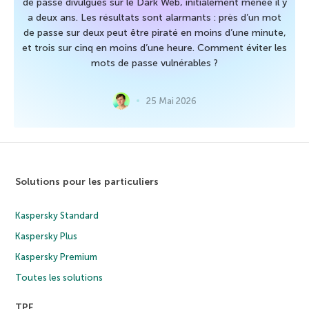
de passe divulgués sur le Dark Web, initialement menée il y
a deux ans. Les résultats sont alarmants : près d’un mot
de passe sur deux peut être piraté en moins d’une minute,
et trois sur cinq en moins d’une heure. Comment éviter les
mots de passe vulnérables ?
25 Mai 2026
Solutions pour les particuliers
Kaspersky Standard
Kaspersky Plus
Kaspersky Premium
Toutes les solutions
TPE