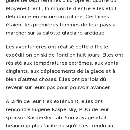
guide de sept femmes d’Europe et quatre du
Moyen-Orient ; la majorité d’entre elles était
débutante en excursion polaire. Certaines
étaient les premières femmes de leur pays à
marcher sur la calotte glaciaire arctique.
Les aventurières ont réalisé cette difficile
expédition en ski de fond en huit jours. Elles ont
résisté aux températures extrêmes, aux vents
cinglants, aux déplacements de la glace et à
bien d’autres choses. Elles ont parfois dû
revenir sur leurs pas pour pouvoir avancer.
À la fin de leur trek exténuant, elles ont
rencontré Eugène Kaspersky, PDG de leur
sponsor Kaspersky Lab. Son voyage était
beaucoup plus facile puisqu’il s’est rendu au