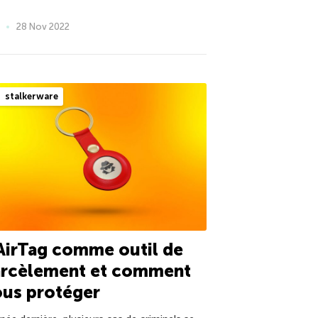
28 Nov 2022
stalkerware
AirTag comme outil de
arcèlement et comment
ous protéger