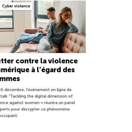
Cyber violence
tter contre la violence
mérique à l’égard des
emmes
16 décembre, l’événement en ligne de
talk “Tackling the digital dimension of
lence against women » réunira un panel
xperts pour décrypter ce phénomène
occupant.