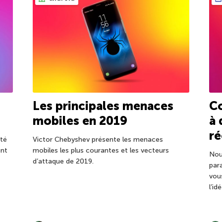
Les principales menaces
Co
mobiles en 2019
à 
ré
té
Victor Chebyshev présente les menaces
ent
mobiles les plus courantes et les vecteurs
Nou
d’attaque de 2019.
par
vou
l’id