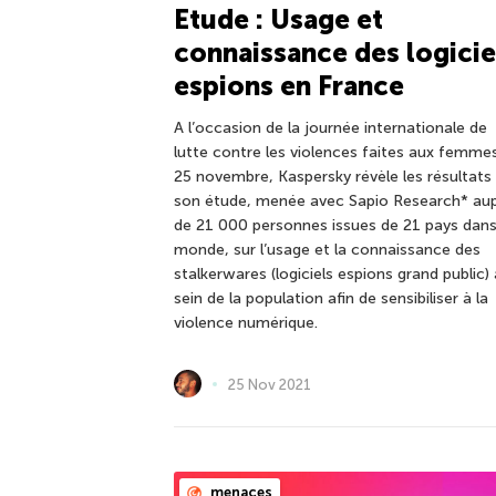
Etude : Usage et
connaissance des logicie
espions en France
A l’occasion de la journée internationale de
lutte contre les violences faites aux femmes
25 novembre, Kaspersky révèle les résultats
son étude, menée avec Sapio Research* au
de 21 000 personnes issues de 21 pays dans
monde, sur l’usage et la connaissance des
stalkerwares (logiciels espions grand public)
sein de la population afin de sensibiliser à la
violence numérique.
25 Nov 2021
menaces