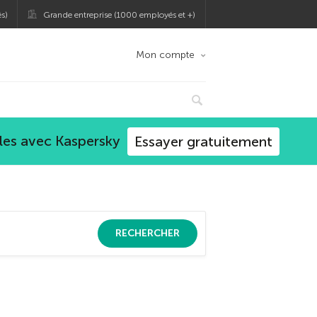
s)
Grande entreprise (1000 employés et +)
Mon compte
les avec Kaspersky
Essayer gratuitement
RECHERCHER