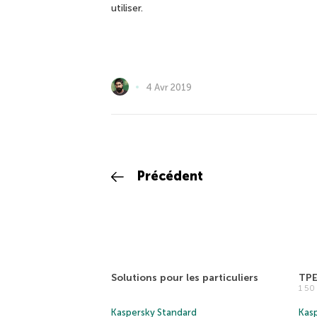
utiliser.
4 Avr 2019
Précédent
Solutions pour les particuliers
TP
1 5
Kaspersky Standard
Kasp