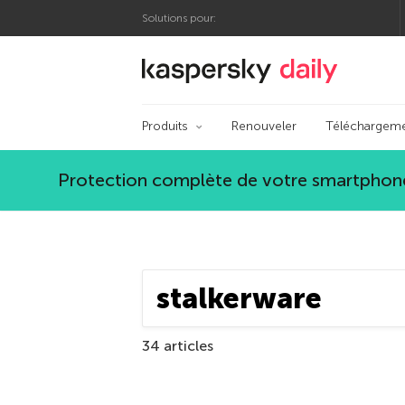
Solutions pour:
Blog officiel de Ka
Produits
Renouveler
Téléchargem
Protection complète de votre smartphone
34 articles