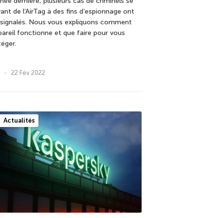
née dernière, plusieurs cas de criminels se
vant de l’AirTag à des fins d’espionnage ont
 signalés. Nous vous expliquons comment
ppareil fonctionne et que faire pour vous
téger.
22 Fév 2022
Actualités