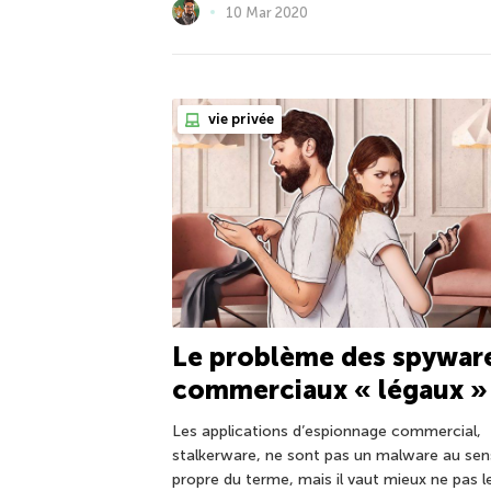
10 Mar 2020
vie privée
Le problème des spywar
commerciaux « légaux »
Les applications d’espionnage commercial,
stalkerware, ne sont pas un malware au sen
propre du terme, mais il vaut mieux ne pas l