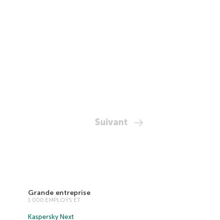
Suivant
Grande entreprise
1 000 EMPLOYS ET
Kaspersky Next