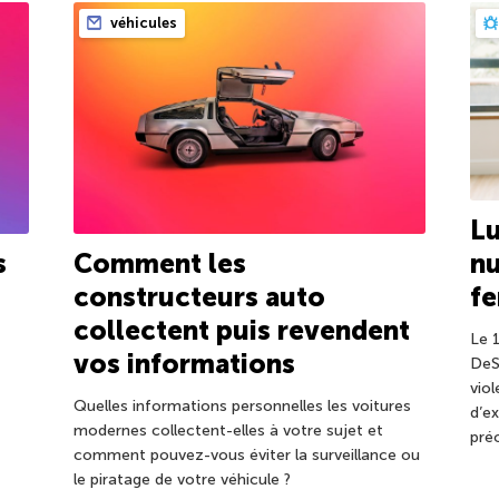
véhicules
Lu
s
Comment les
nu
constructeurs auto
f
collectent puis revendent
Le 
vos informations
DeS
vio
Quelles informations personnelles les voitures
d’e
modernes collectent-elles à votre sujet et
pré
comment pouvez-vous éviter la surveillance ou
le piratage de votre véhicule ?