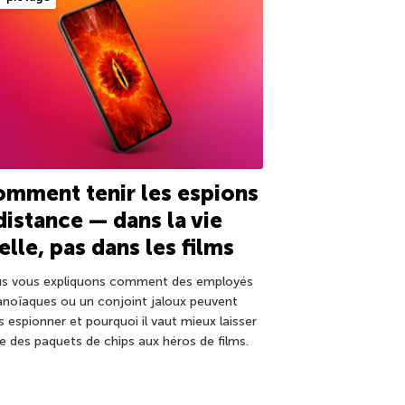
mment tenir les espions
distance — dans la vie
elle, pas dans les films
s vous expliquons comment des employés
anoïaques ou un conjoint jaloux peuvent
s espionner et pourquoi il vaut mieux laisser
ée des paquets de chips aux héros de films.