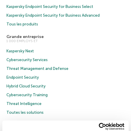
Kaspersky Endpoint Security for Business Select
Kaspersky Endpoint Security for Business Advanced
Tous les produits
Grande entreprise
1 000 EMPLOYS ET
Kaspersky Next
Cybersecurity Services
Threat Management and Defense
Endpoint Security
Hybrid Cloud Security
Cybersecurity Training
Threat Intelligence
Toutes les solutions
© 2026 AO Kaspersky Lab. Tous droits réservés.
Politique de confidentialité