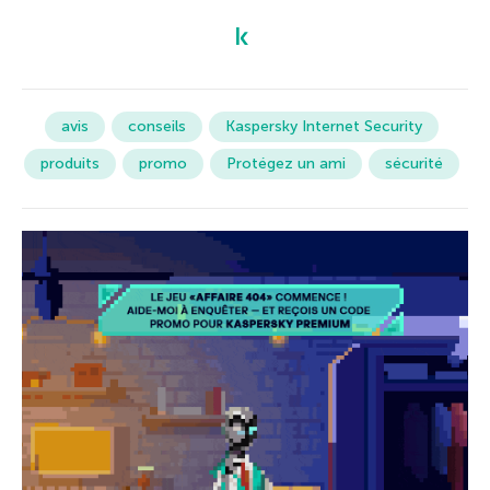
avis
conseils
Kaspersky Internet Security
produits
promo
Protégez un ami
sécurité