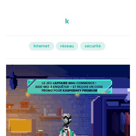
Internet
réseau
sécurité