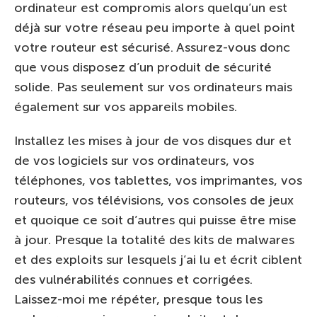
ordinateur est compromis alors quelqu’un est
déjà sur votre réseau peu importe à quel point
votre routeur est sécurisé. Assurez-vous donc
que vous disposez d’un produit de sécurité
solide. Pas seulement sur vos ordinateurs mais
également sur vos appareils mobiles.
Installez les mises à jour de vos disques dur et
de vos logiciels sur vos ordinateurs, vos
téléphones, vos tablettes, vos imprimantes, vos
routeurs, vos télévisions, vos consoles de jeux
et quoique ce soit d’autres qui puisse être mise
à jour. Presque la totalité des kits de malwares
et des exploits sur lesquels j’ai lu et écrit ciblent
des vulnérabilités connues et corrigées.
Laissez-moi me répéter, presque tous les