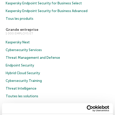
Kaspersky Endpoint Security for Business Select
Kaspersky Endpoint Security for Business Advanced
Tous les produits
Grande entreprise
1 000 EMPLOYS ET
Kaspersky Next
Cybersecurity Services
Threat Management and Defense
Endpoint Security
Hybrid Cloud Security
Cybersecurity Training
Threat Intelligence
Toutes les solutions
© 2026 AO Kaspersky Lab. Tous droits réservés.
Politique de confidentialité