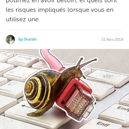
pourriez en avoir besoin, et quels sont
les risques impliqués lorsque vous en
utilisez une.
Ilja Shatilin
21 Nov 2018