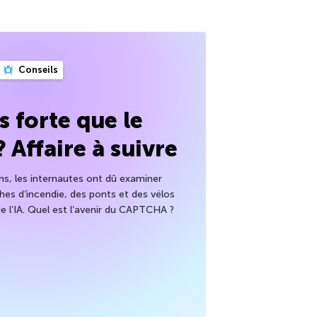
Conseils
us forte que le
Affaire à suivre
ns, les internautes ont dû examiner
es d’incendie, des ponts et des vélos
de l’IA. Quel est l’avenir du CAPTCHA ?