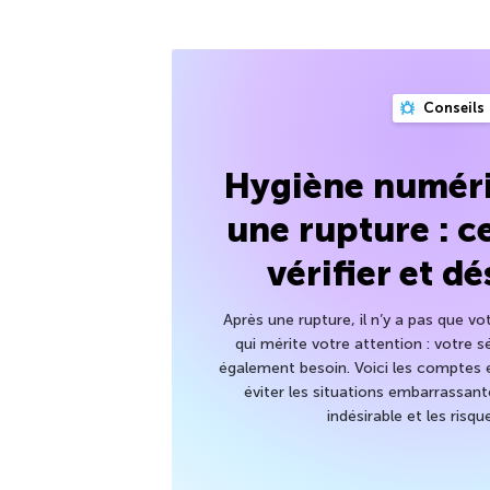
Conseils
Hygiène numéri
une rupture : ce
vérifier et d
Après une rupture, il n’y a pas que v
qui mérite votre attention : votre 
également besoin. Voici les comptes et
éviter les situations embarrassant
indésirable et les risque