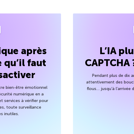
que après
L’IA pl
 qu’il faut
CAPTCHA ? 
ésactiver
Pendant plus de dix a
attentivement des bouch
otre bien-être émotionnel
flous… jusqu’à l’arrivée 
sécurité numérique en a
 services à vérifier pour
es, toute surveillance
s inutiles.