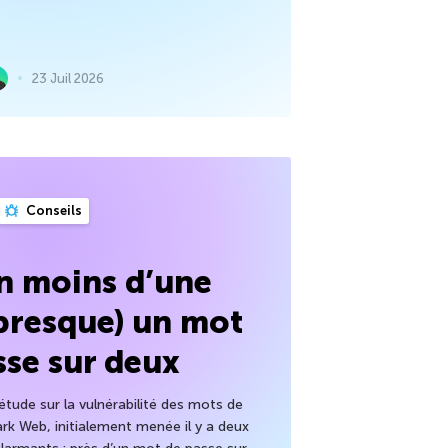
23 Juil 2026
Conseils
en moins d’une
(presque) un mot
sse sur deux
tude sur la vulnérabilité des mots de
ark Web, initialement menée il y a deux