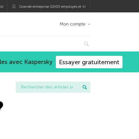
s)
Grande entreprise (1000 employés et +)
Mon compte
les avec Kaspersky
Essayer gratuitement
?