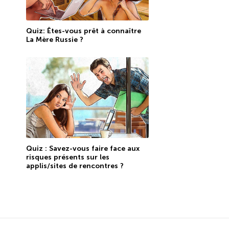
Quiz: Êtes-vous prêt à connaître
La Mère Russie ?
Quiz : Savez-vous faire face aux
risques présents sur les
applis/sites de rencontres ?