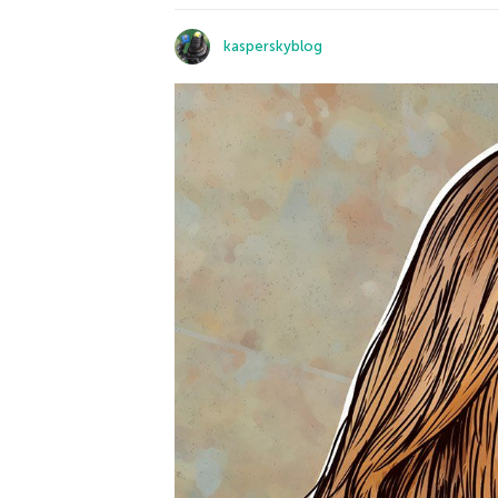
kasperskyblog