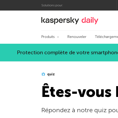
Solutions pour:
Blog officiel de Kas
Produits
Renouveler
Téléchargem
Protection complète de votre smartphone
quiz
Êtes-vous 
Répondez à notre quiz pou