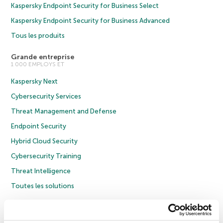
Kaspersky Endpoint Security for Business Select
Kaspersky Endpoint Security for Business Advanced
Tous les produits
Grande entreprise
1 000 EMPLOYS ET
Kaspersky Next
Cybersecurity Services
Threat Management and Defense
Endpoint Security
Hybrid Cloud Security
Cybersecurity Training
Threat Intelligence
Toutes les solutions
© 2026 AO Kaspersky Lab. Tous droits réservés.
Politique de confidentialité