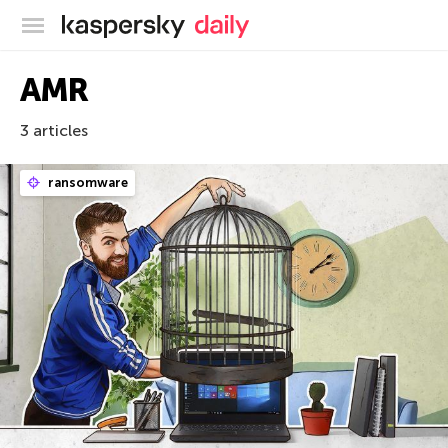
Blog officiel de Kaspersky
AMR
3 articles
ransomware