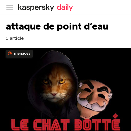
Blog officiel de Kaspersky
attaque de point d’eau
1 article
menaces