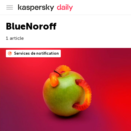
Blog officiel de Kaspersky
BlueNoroff
1 article
Services de notification