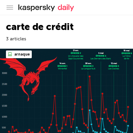
Blog officiel de Kaspersky
carte de crédit
3 articles
arnaque