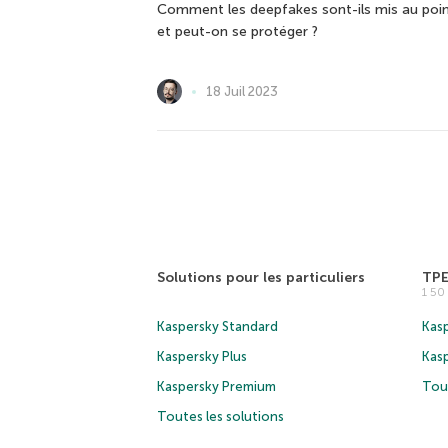
Comment les deepfakes sont-ils mis au poi
et peut-on se protéger ?
18 Juil 2023
Solutions pour les particuliers
TP
1 5
Kaspersky Standard
Kasp
Kaspersky Plus
Kas
Kaspersky Premium
Tous
Toutes les solutions