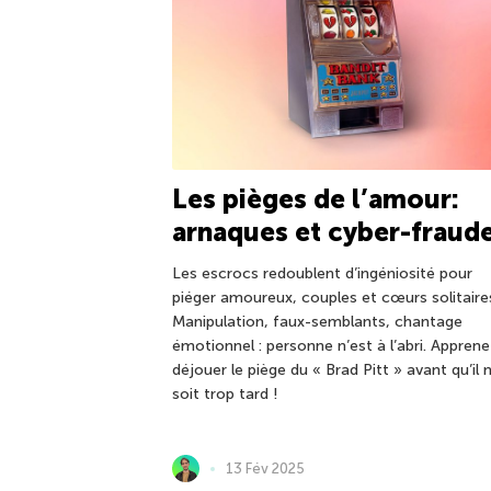
Les pièges de l’amour:
arnaques et cyber-fraud
Les escrocs redoublent d’ingéniosité pour
piéger amoureux, couples et cœurs solitaire
Manipulation, faux-semblants, chantage
émotionnel : personne n’est à l’abri. Apprene
déjouer le piège du « Brad Pitt » avant qu’il 
soit trop tard !
13 Fév 2025