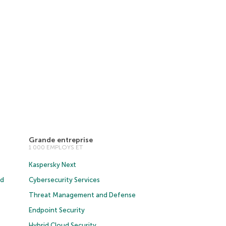
Grande entreprise
1 000 EMPLOYS ET
Kaspersky Next
ud
Cybersecurity Services
Threat Management and Defense
Endpoint Security
Hybrid Cloud Security