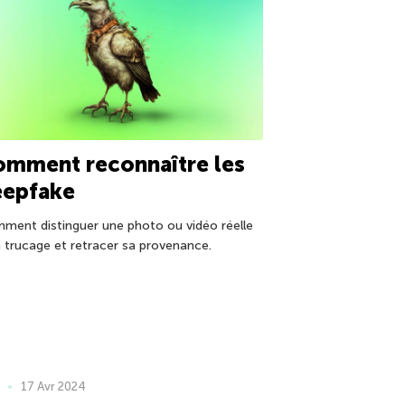
omment reconnaître les
eepfake
ment distinguer une photo ou vidéo réelle
n trucage et retracer sa provenance.
17 Avr 2024