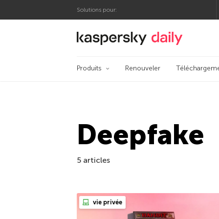
Solutions pour:
Blog officiel de Kas
Produits
Renouveler
Téléchargem
Deepfake
5 articles
vie privée