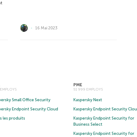
nt
16 Mai 2023
E
PME
0 EMPLOYS
51 999 EMPLOYS
ersky Small Office Security
Kaspersky Next
persky Endpoint Security Cloud
Kaspersky Endpoint Security Clo
 les produits
Kaspersky Endpoint Security for
Business Select
Kaspersky Endpoint Security for