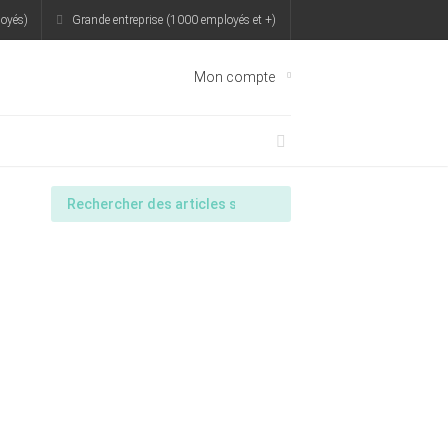
oyés)
Grande entreprise (1000 employés et +)
Mon compte