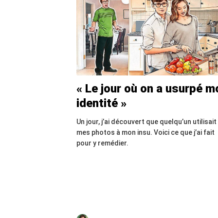
« Le jour où on a usurpé m
identité »
Un jour, j’ai découvert que quelqu’un utilisait
mes photos à mon insu. Voici ce que j’ai fait
pour y remédier.