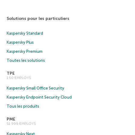
Solutions pour les particuliers
Kaspersky Standard
Kaspersky Plus
Kaspersky Premium
Toutes les solutions
TPE
1 50 EMPLOYS
Kaspersky Small Office Security
Kaspersky Endpoint Security Cloud
Tous les produits
PME
51 999 EMPLOYS
Kaspersky Next