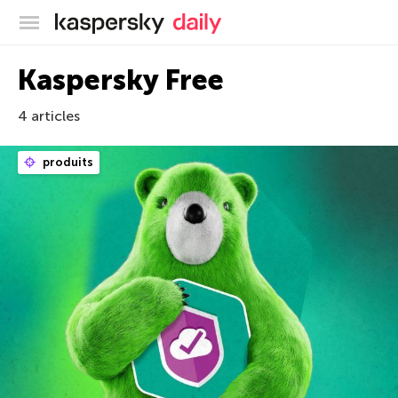
Blog officiel de Kaspersky
Kaspersky Free
4 articles
produits