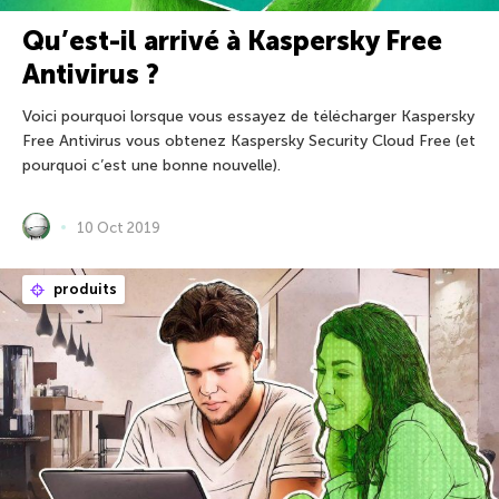
Qu’est-il arrivé à Kaspersky Free
Antivirus ?
Voici pourquoi lorsque vous essayez de télécharger Kaspersky
Free Antivirus vous obtenez Kaspersky Security Cloud Free (et
pourquoi c’est une bonne nouvelle).
10 Oct 2019
produits