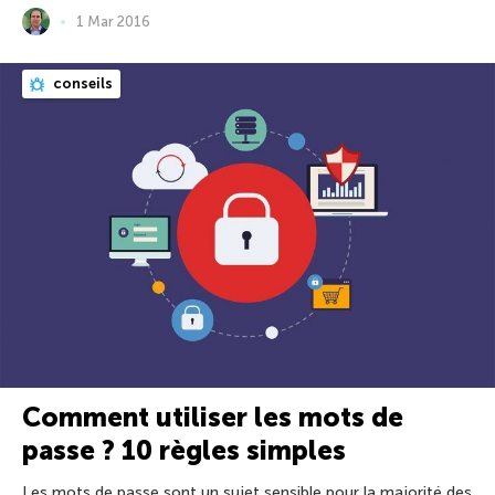
1 Mar 2016
conseils
Comment utiliser les mots de
passe ? 10 règles simples
Les mots de passe sont un sujet sensible pour la majorité des