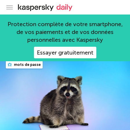
Blog officiel de Kaspersky
Kaspersky Password
Protection complète de votre smartphone,
de vos paiements et de vos données
Manager
personnelles avec Kaspersky
30 articles
Essayer gratuitement
mots de passe