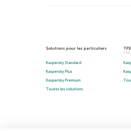
Solutions pour les particuliers
TP
1 5
Kaspersky Standard
Kasp
Kaspersky Plus
Kas
Kaspersky Premium
Tous
Toutes les solutions