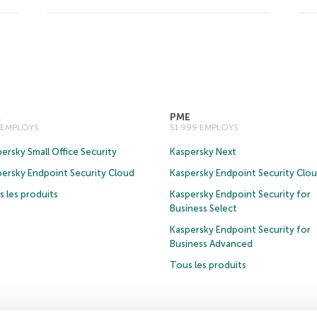
E
PME
0 EMPLOYS
51 999 EMPLOYS
ersky Small Office Security
Kaspersky Next
persky Endpoint Security Cloud
Kaspersky Endpoint Security Clo
 les produits
Kaspersky Endpoint Security for
Business Select
Kaspersky Endpoint Security for
Business Advanced
Tous les produits