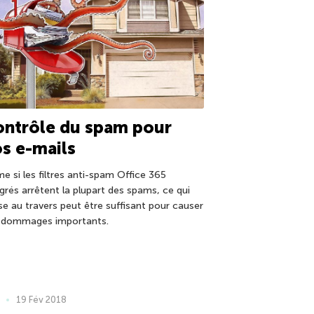
ontrôle du spam pour
s e-mails
e si les filtres anti-spam Office 365
égrés arrêtent la plupart des spams, ce qui
se au travers peut être suffisant pour causer
 dommages importants.
19 Fév 2018