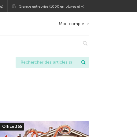
s)
Grande entreprise (1000 employés et +)
Mon compte
Office 365