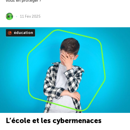
vous en protéger ?
11 Fév 2025
éducation
L’école et les cybermenaces