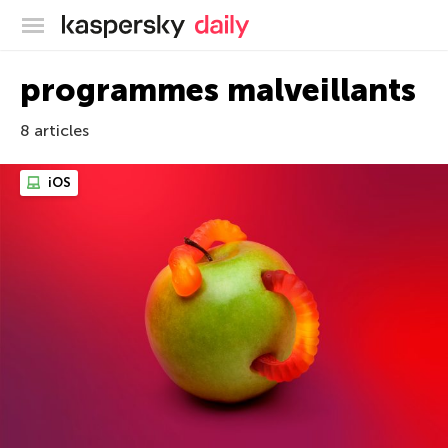
Blog officiel de Kaspersky
programmes malveillants
8 articles
iOS