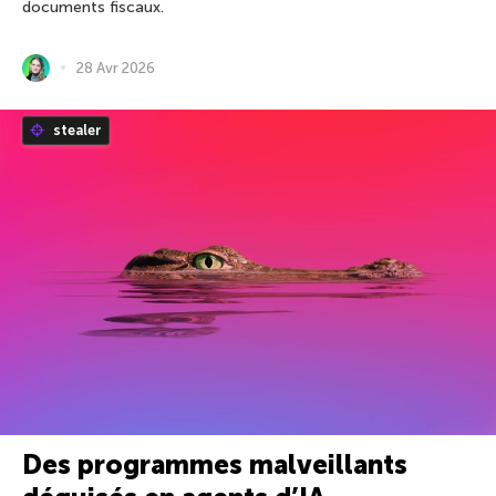
documents fiscaux.
28 Avr 2026
stealer
Des programmes malveillants