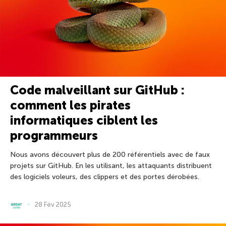
Code malveillant sur GitHub :
comment les pirates
informatiques ciblent les
programmeurs
Nous avons découvert plus de 200 référentiels avec de faux
projets sur GitHub. En les utilisant, les attaquants distribuent
des logiciels voleurs, des clippers et des portes dérobées.
28 Fév 2025